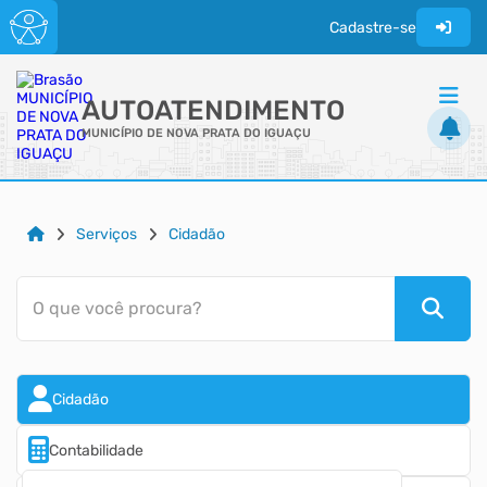
Cadastre-se
AUTOATENDIMENTO
MUNICÍPIO DE NOVA PRATA DO IGUAÇU
ACESSO RÁPIDO
Serviços
Cidadão
Acessibilidade
Cidadão
O que você procura?
Transparência
Cidadão
Contabilidade