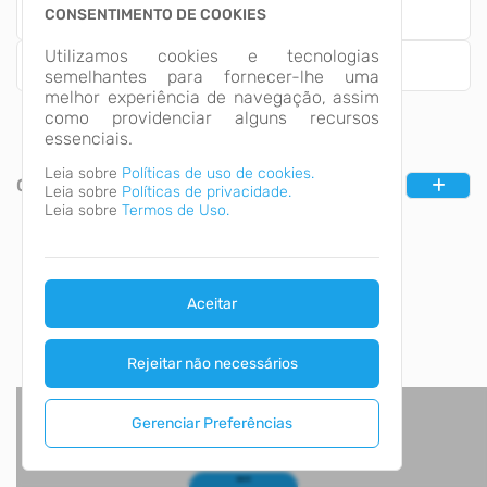
CONSENTIMENTO DE COOKIES
Empresa
Utilizamos cookies e tecnologias
Fornecedores
semelhantes para fornecer-lhe uma
melhor experiência de navegação, assim
como providenciar alguns recursos
essenciais.
Leia sobre
Políticas de uso de cookies.
CATEGORIAS
Leia sobre
Políticas de privacidade.
Leia sobre
Termos de Uso.
Aceitar
Rejeitar não necessários
Gerenciar Preferências