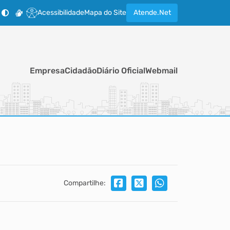
Acessibilidade
Mapa do Site
Atende.Net
Empresa
Cidadão
Diário Oficial
Webmail
Compartilhe: