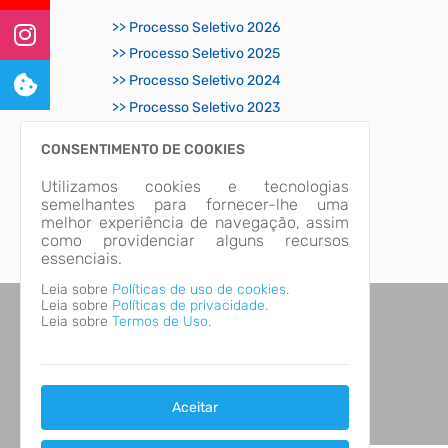
>> Processo Seletivo 2026
>> Processo Seletivo 2025
>> Processo Seletivo 2024
>> Processo Seletivo 2023
CONCURSOS PÚBLICOS:
CONSENTIMENTO DE COOKIES
>> Concurso Público 2025
Utilizamos cookies e tecnologias
semelhantes para fornecer-lhe uma
>> Concurso Público 2023
melhor experiência de navegação, assim
como providenciar alguns recursos
essenciais.
Leia sobre
Políticas de uso de cookies.
Leia sobre
Políticas de privacidade.
Leia sobre
Termos de Uso.
Aceitar