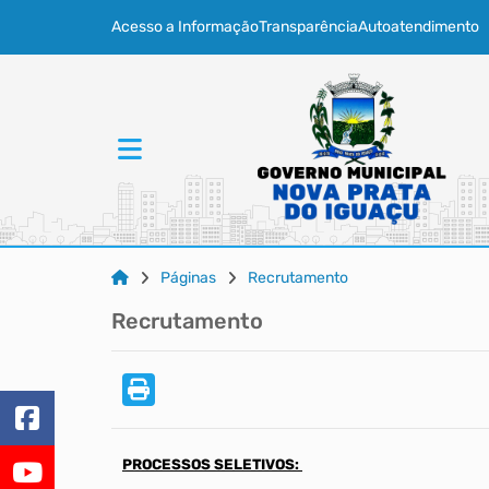
Acesso a Informação
Transparência
Autoatendimento
Páginas
Recrutamento
Recrutamento
PROCESSOS SELETIVOS: