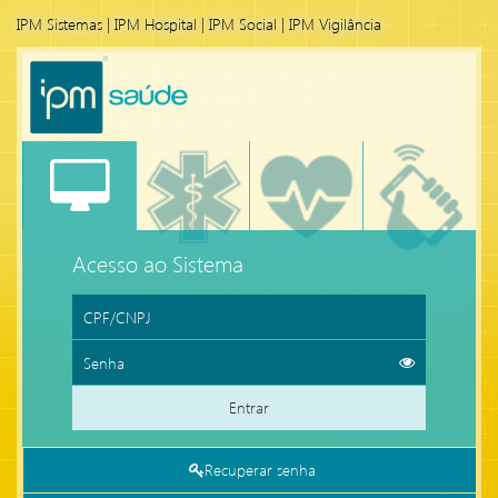
IPM Sistemas
|
IPM Hospital
|
IPM Social
|
IPM Vigilância
Acesso ao Sistema
Entrar
Recuperar senha