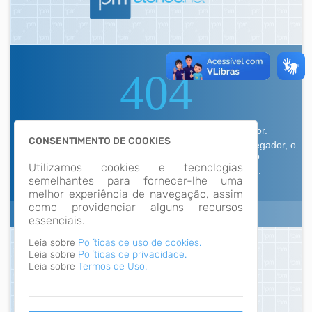
CONSENTIMENTO DE COOKIES
Utilizamos cookies e tecnologias
semelhantes para fornecer-lhe uma
melhor experiência de navegação, assim
como providenciar alguns recursos
essenciais.
Leia sobre
Políticas de uso de cookies.
Leia sobre
Políticas de privacidade.
Leia sobre
Termos de Uso.