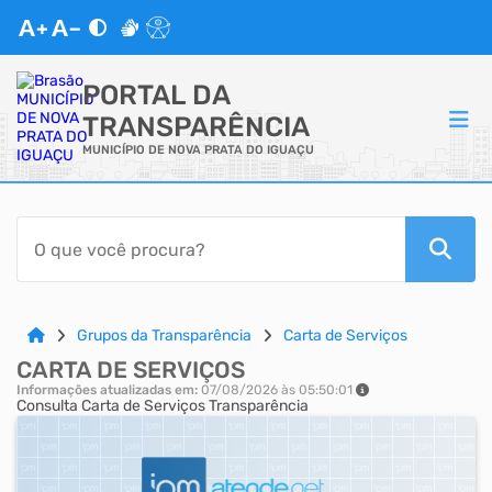
PORTAL DA
TRANSPARÊNCIA
MUNICÍPIO DE NOVA PRATA DO IGUAÇU
ACESSO RÁPIDO
Acessibilidade
Cidadão
Grupos da Transparência
Carta de Serviços
CARTA DE SERVIÇOS
Autoatendimento
Informações atualizadas em:
07/08/2026 às 05:50:01
Consulta Carta de Serviços Transparência
Mapa do Site